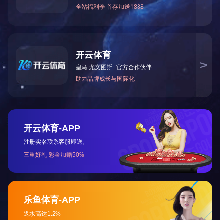
走进乐竞·体育-乐竞
主营业务
企业荣誉
·
进口业务
·
企业资质
ONLINE(中国)
·
投标业务
·
公司简介
·
离岸与转口业务
·
乐竞·体育
·
耗材配送平台业务
·
发展历程