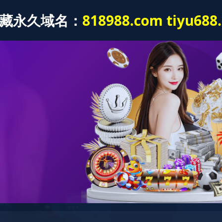
荣誉
主营业务
新闻资讯
售