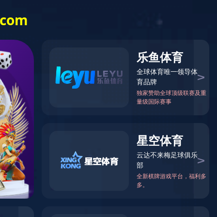
后服务
人力资源
联系我们