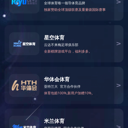
企业荣誉
企业荣誉
企业荣誉