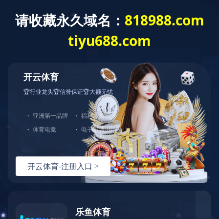
乐竞·体育
乐竞·体育-乐竞online(中
走进乐竞·体育-乐竞
企业荣誉
国)
online(中国)